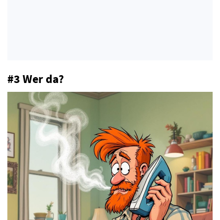
#3 Wer da?