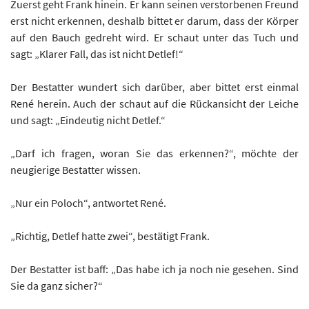
Zuerst geht Frank hinein. Er kann seinen verstorbenen Freund
erst nicht erkennen, deshalb bittet er darum, dass der Körper
auf den Bauch gedreht wird. Er schaut unter das Tuch und
sagt: „Klarer Fall, das ist nicht Detlef!“
Der Bestatter wundert sich darüber, aber bittet erst einmal
René herein. Auch der schaut auf die Rückansicht der Leiche
und sagt: „Eindeutig nicht Detlef.“
„Darf ich fragen, woran Sie das erkennen?“, möchte der
neugierige Bestatter wissen.
„Nur ein Poloch“, antwortet René.
„Richtig, Detlef hatte zwei“, bestätigt Frank.
Der Bestatter ist baff: „Das habe ich ja noch nie gesehen. Sind
Sie da ganz sicher?“