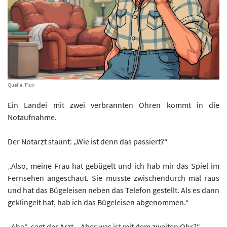
Quelle: Flux
Ein Landei mit zwei verbrannten Ohren kommt in die
Notaufnahme.
Der Notarzt staunt: „Wie ist denn das passiert?“
„Also, meine Frau hat gebügelt und ich hab mir das Spiel im
Fernsehen angeschaut. Sie musste zwischendurch mal raus
und hat das Bügeleisen neben das Telefon gestellt. Als es dann
geklingelt hat, hab ich das Bügeleisen abgenommen.“
„Aha“, sagt der Arzt. „Aber was ist mit dem zweiten Ohr?“