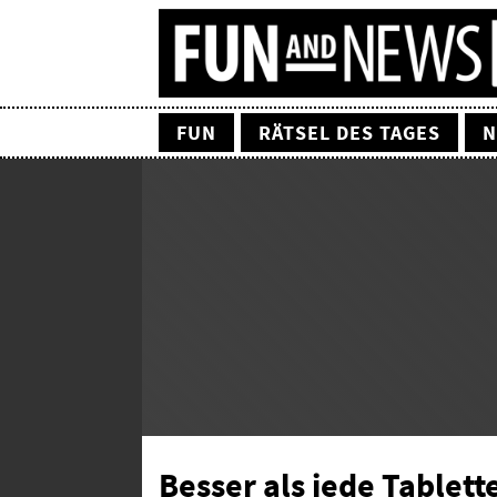
FUN
RÄTSEL DES TAGES
N
Besser als jede Tablett