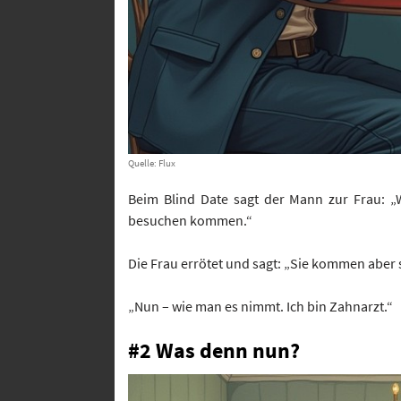
Quelle: Flux
Beim Blind Date sagt der Mann zur Frau: „
besuchen kommen.“
Die Frau errötet und sagt: „Sie kommen aber 
„Nun – wie man es nimmt. Ich bin Zahnarzt.“
#2 Was denn nun?