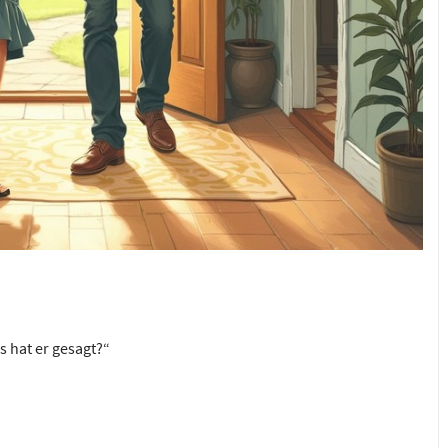
s hat er gesagt?“