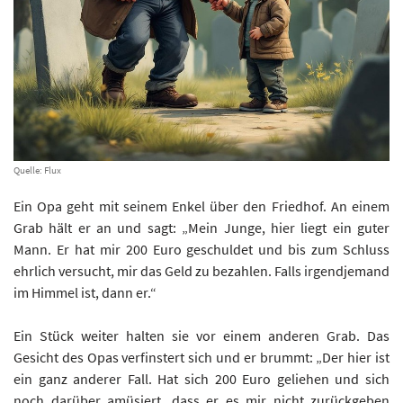
Quelle: Flux
Ein Opa geht mit seinem Enkel über den Friedhof. An einem
Grab hält er an und sagt: „Mein Junge, hier liegt ein guter
Mann. Er hat mir 200 Euro geschuldet und bis zum Schluss
ehrlich versucht, mir das Geld zu bezahlen. Falls irgendjemand
im Himmel ist, dann er.“
Ein Stück weiter halten sie vor einem anderen Grab. Das
Gesicht des Opas verfinstert sich und er brummt: „Der hier ist
ein ganz anderer Fall. Hat sich 200 Euro geliehen und sich
noch darüber amüsiert, dass er es mir nicht zurückgeben