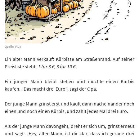
Quelle: Flux
Ein alter Mann verkauft Kürbisse am Straßenrand. Auf seiner
Preisliste steht:
1 für 3 €, 3 für 10 €
Ein junger Mann bleibt stehen und möchte einen Kürbis
kaufen. „Das macht drei Euro“, sagt der Opa.
Der junge Mann grinst erst und kauft dann nacheinander noch
einen und noch einen Kürbis, und zahlt jedes Mal drei Euro.
Als der junge Mann davongeht, dreht er sich um, grinst erneut
und sagt: „Hey, alter Mann, ist dir klar, dass ich gerade drei