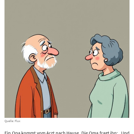
Quelle: Flux
Ein Opa kommt vom Arzt nach Hause. Die Oma fragt ihn: „Und