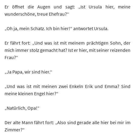
Er öffnet die Augen und sagt: „Ist Ursula hier, meine
wunderschöne, treue Ehefrau?“
„Oh ja, mein Schatz. Ich bin hier!“ antwortet Ursula.
Er fährt fort: „Und was ist mit meinem prächtigen Sohn, der
mich immer stolz gemacht hat? Ist er hier, mit seiner reizenden
Frau?“
„Ja Papa, wir sind hier.“
„Und was ist mit meinen zwei Enkeln Erik und Emma? Sind
meine kleinen Engel hier?“
„Natürlich, Opa!“
Der alte Mann fährt fort: „Also sind gerade alle hier bei mir im
Zimmer?“