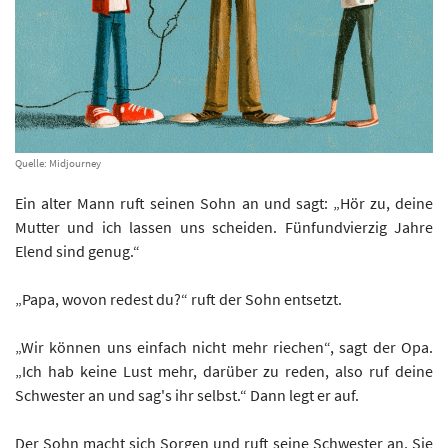
Quelle: Midjourney
Ein alter Mann ruft seinen Sohn an und sagt: „Hör zu, deine
Mutter und ich lassen uns scheiden. Fünfundvierzig Jahre
Elend sind genug.“
„Papa, wovon redest du?“ ruft der Sohn entsetzt.
„Wir können uns einfach nicht mehr riechen“, sagt der Opa.
„Ich hab keine Lust mehr, darüber zu reden, also ruf deine
Schwester an und sag's ihr selbst.“ Dann legt er auf.
Der Sohn macht sich Sorgen und ruft seine Schwester an. Sie