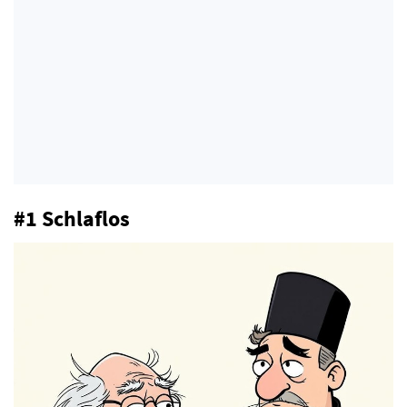
#1 Schlaflos